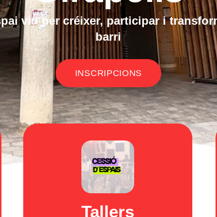
pai viu per créixer, participar i transfor
barri
INSCRIPCIONS
Tallers