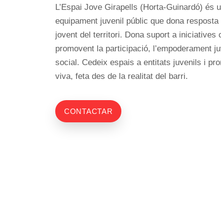
L’Espai Jove Girapells (Horta-Guinardó) és 
equipament juvenil públic que dona resposta 
jovent del territori. Dona suport a iniciatives c
promovent la participació, l’empoderament juv
social. Cedeix espais a entitats juvenils i 
viva, feta des de la realitat del barri.
CONTACTAR