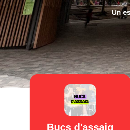
Un es
Bucs d'assaig