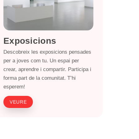
Exposicions
Descobreix les exposicions pensades
per a joves com tu. Un espai per
crear, aprendre i compartir. Participa i
forma part de la comunitat. T’hi
esperem!
VEURE