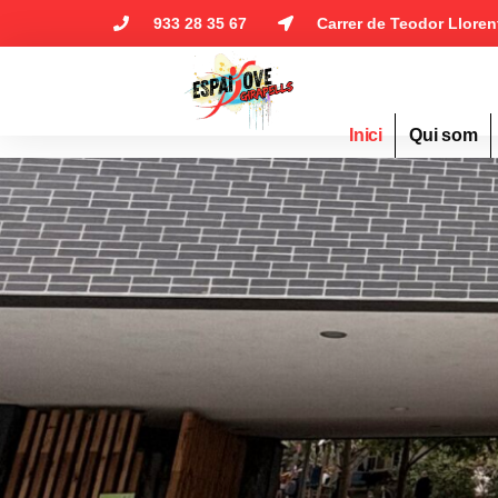
933 28 35 67
Carrer de Teodor Lloren
Inici
Qui som