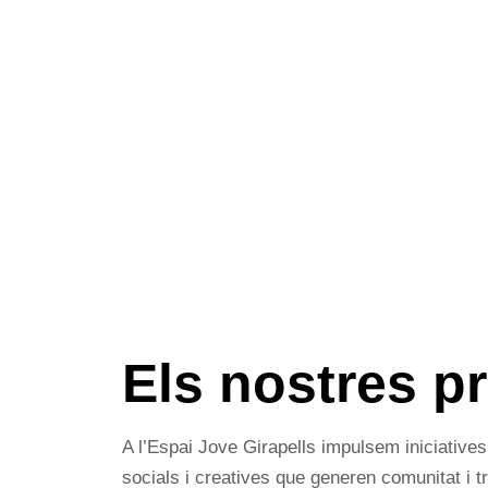
Els nostres p
A l’Espai Jove Girapells impulsem iniciatives
socials i creatives que generen comunitat i t