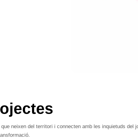
rojectes
 que neixen del territori i connecten amb les inquietuds del 
ransformació.