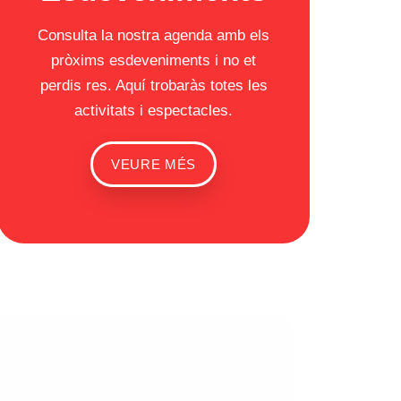
Consulta la nostra agenda amb els
pròxims esdeveniments i no et
perdis res. Aquí trobaràs totes les
activitats i espectacles.
VEURE MÉS