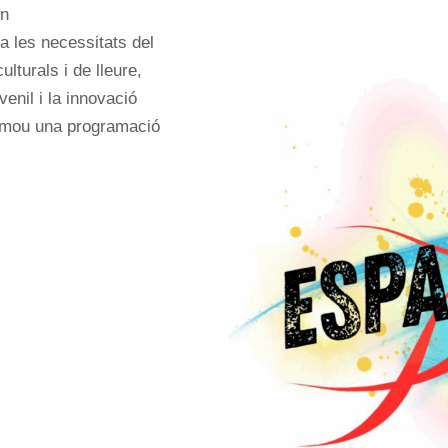
un
a les necessitats del
ulturals i de lleure,
enil i la innovació
promou una programació