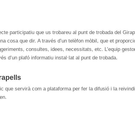
te participatiu que us trobareu al punt de trobada del Girap
na cosa que dir. A través d’un telèfon mòbil, que et proporci
geriments, consultes, idees, necessitats, etc. L’equip gesto
és d’un plafó informatiu instal·lat al punt de trobada.
rapells
ic que servirà com a plataforma per fer la difusió i la reivi
en.