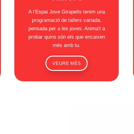
A l’Espai Jove Girapells tenim una
programació de tallers variada,
pensada per a les joves. Anima't a
probar quins són els que encaixen
més amb tu.
VEURE MÉS