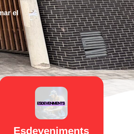
mar el
Esdeveniments