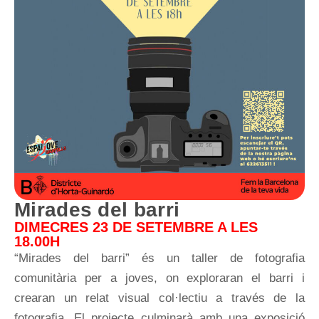
Mirades del barri
DIMECRES 23 DE SETEMBRE A LES
18.00H
“Mirades del barri” és un taller de fotografia
comunitària per a joves, on exploraran el barri i
crearan un relat visual col·lectiu a través de la
fotografia. El projecte culminarà amb una exposició