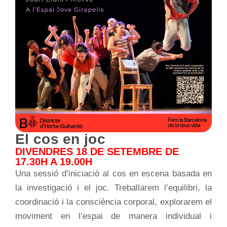
El cos en joc
DIVENDRES 18 DE SETEMBRE DE
17.30H A 19.00H
Una sessió d’iniciació al cos en escena basada en
la investigació i el joc. Treballarem l’equilibri, la
coordinació i la consciència corporal, explorarem el
moviment en l’espai de manera individual i