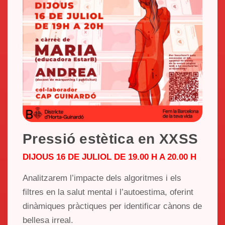
Pressió estètica en XXSS
DIJOUS 16 DE JULIOL DE 19.00 H A 20.00 H
Analitzarem l’impacte dels algoritmes i els
filtres en la salut mental i l’autoestima, oferint
dinàmiques pràctiques per identificar cànons de
bellesa irreal.