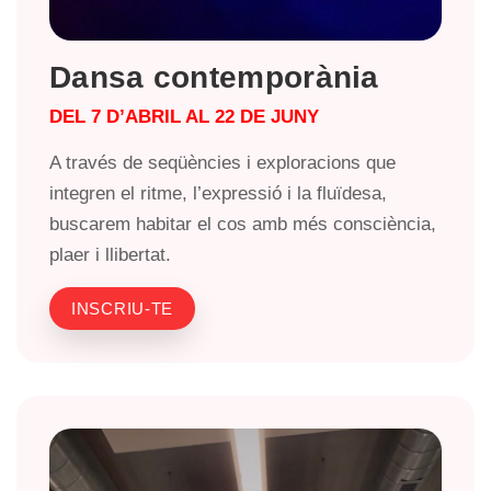
Dansa contemporània
DEL 7 D’ABRIL AL 22 DE JUNY
A través de seqüències i exploracions que
integren el ritme, l’expressió i la fluïdesa,
buscarem habitar el cos amb més consciència,
plaer i llibertat.
INSCRIU-TE