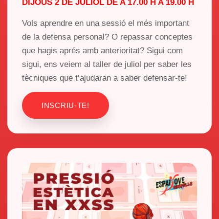
DIJOUS 2 DE JULIOL DE A 17.00 H A 19.00 H
Vols aprendre en una sessió el més important
de la defensa personal? O repassar conceptes
que hagis aprés amb anterioritat? Sigui com
sigui, ens veiem al taller de juliol per saber les
tècniques que t’ajudaran a saber defensar-te!
INSCRIU-TE!