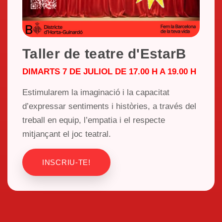
Taller de teatre d'EstarB
DIMARTS 7 DE JULIOL DE 17.00 H A 19.00 H
Estimularem la imaginació i la capacitat
d’expressar sentiments i històries, a través del
treball en equip, l’empatia i el respecte
mitjançant el joc teatral.
INSCRIU-TE!