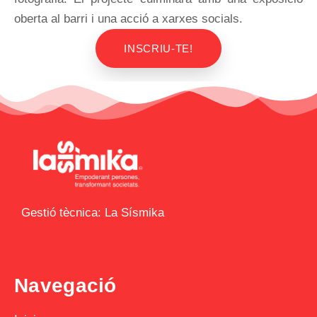
oberta al barri i una acció a xarxes socials.
INSCRIU-TE!
Gestió tècnica: La Sísmika
Navegació