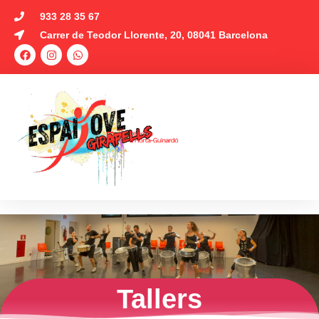
933 28 35 67
Carrer de Teodor Llorente, 20, 08041 Barcelona
Tallers