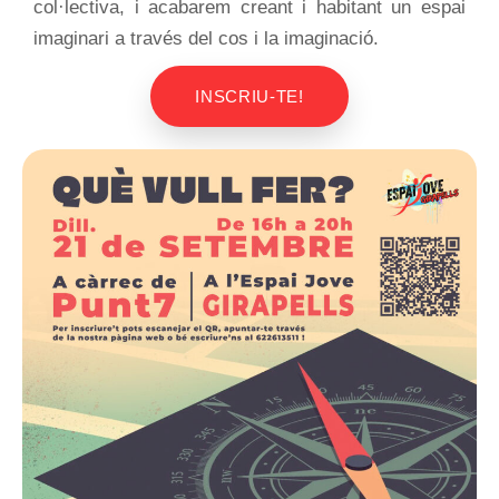
col·lectiva, i acabarem creant i habitant un espai
imaginari a través del cos i la imaginació.
INSCRIU-TE!