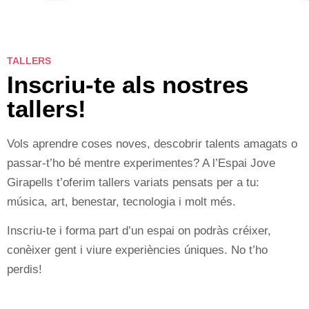
TALLERS
Inscriu-te als nostres
tallers!
Vols aprendre coses noves, descobrir talents amagats o
passar-t’ho bé mentre experimentes? A l’Espai Jove
Girapells t’oferim tallers variats pensats per a tu:
música, art, benestar, tecnologia i molt més.
Inscriu-te i forma part d’un espai on podràs créixer,
conèixer gent i viure experiències úniques. No t’ho
perdis!