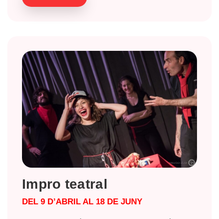
Impro teatral
DEL 9 D’ABRIL AL 18 DE JUNY