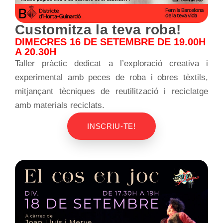
Customitza la teva roba!
DIMECRES 16 DE SETEMBRE DE 19.00H
A 20.30H
Taller pràctic dedicat a l’exploració creativa i
experimental amb peces de roba i obres tèxtils,
mitjançant tècniques de reutilització i reciclatge
amb materials reciclats.
INSCRIU-TE!