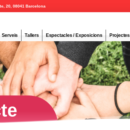
te, 20, 08041 Barcelona
Serveis
Tallers
Espectacles / Exposicions
Projectes
te