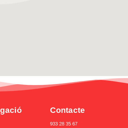
gació
Contacte
933 28 35 67